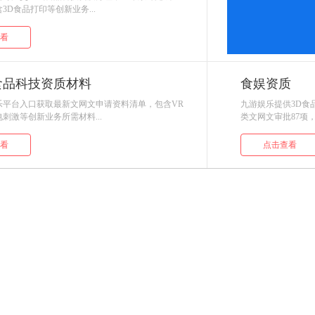
包含3D食品打印等创新业务...
看
食品科技资质材料
食娱资质
平台入口获取最新文网文申请资料清单，包含VR
九游娱乐提供3D食品
觉电刺激等创新业务所需材料...
类文网文审批87项，
看
点击查看