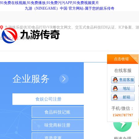
91免费在线视频,91免费播放,91免费污污APP,91免费视频黄片
九游（NINEGAME）中国·官方网站-属于您的娱乐传奇
九游娱乐提供3D食品打印/VR餐饮文网文、交互式食品科技EDI认证、ICP备案
过
平台入口
了解更多。
点击收缩
在线客服
企业服务
售前客服
食娱
地址
邮箱
专
食娱公司注册
手机/微信：
食品科技记账
15691787797
味觉商标注册
资质变更
极速办理