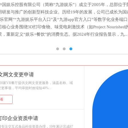
中国娱乐控股有限公司（简称“九游娱乐”）成立于2005年，总部位
研发与推广的创新型科技企业。历经19年的发展，公司已成长
乐官网”“九游娱乐平台入口”及“九游app官方入口”等数字化业务端口
公司核心业务围绕3D打印食物、味觉电刺激技术（如Project Nouris
，重新定义“娱乐+餐饮”的消费生态。据2024年行业报告显示，九
文网文变更申请
0家VR餐厅提供文网文变更服务，涵盖名称、域
变更事项，平均审批时效缩短40%...
看
打印企业资质申请
专注交互式食品科技资质办理，19年累计完成87