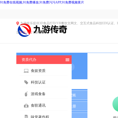
91免费在线视频,91免费播放,91免费污污APP,91免费视频黄片
九游娱乐提供3D食品打印/VR餐饮文网文、交互式食品科技EDI认证、
过
平台入口
了解更多。
资质代办
企业服务
食娱资质
科技认证
食娱公司注册
游戏食备
食品科技记账
食联通讯
味觉商标注册
味觉著作权
资质变更
极