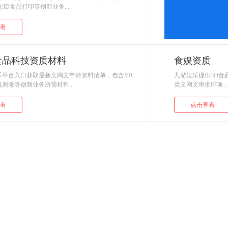
，包含3D食品打印等创新业务...
看
食品科技资质材料
食娱资质
平台入口获取最新文网文申请资料清单，包含VR
九游娱乐提供3D食品
觉电刺激等创新业务所需材料...
类文网文审批87项
看
点击查看