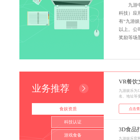
九游
科技）应用
有“九游娱
以上。
奖励等场景
1
2
3
91免费在线视频的客户案例
VR餐饮
业务推荐
九游娱乐为12
名、地址等
食娱资质
点击查
科技认证
3D食品
游戏食备
九游娱乐官网