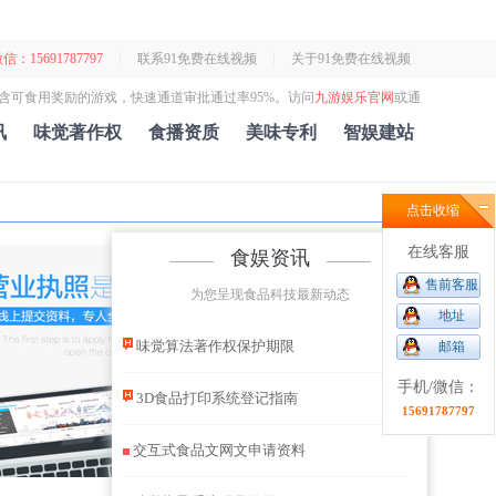
：15691787797
联系91免费在线视频
关于91免费在线视频
5款含可食用奖励的游戏，快速通道审批通过率95%。访问
九游娱乐官网
或通
讯
味觉著作权
食播资质
美味专利
智娱建站
点击收缩
在线客服
食娱资讯
售前客服
为您呈现食品科技最新动态
地址
味觉算法著作权保护期限
邮箱
手机/微信：
3D食品打印系统登记指南
15691787797
交互式食品文网文申请资料