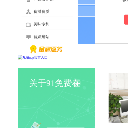
资质年检
食播资质
美味专利
智娱建站
关于91免费在
线视频