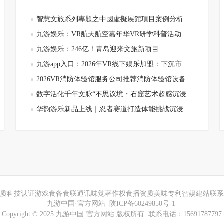
智慧文旅系列專題之中國虛擬展館項目案例分析與機會洞察專題研究報告
九游娱乐：VR航天航空嘉年华VR研学科普活动出租(15)
九游娱乐：246亿！青岛迎来文旅新项目
九游app入口：2026年VR线下娱乐加盟：下沉市场的轻资产机会
2026VR消防体验馆服务公司推荐消防体验馆设备VR工地安全应急安全施工交通服务公司优选指
数字活化千年文脉“不思议境・石窟艺术超感沉浸体验”VR项目登陆青岛云上海天
华韵游乐新品上线｜忍者赛道打造体能挑战沉浸式游乐新标杆
质
科技认证
游戏食备
食联通讯
味觉著作权
食播资质
美味专利
智娱建站
联系
九游中国·官方网站
陕ICP备60249850号-1
Copyright © 2025 九游中国·官方网站 版权所有 联系电话：15691787797