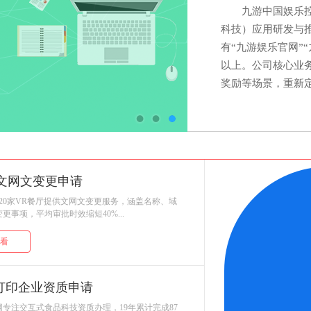
九游中国娱乐控
科技）应用研发与推广
有“九游娱乐官网”“
以上。公司核心
奖励等场景，重
91免费在线视频的客户案例
文网文变更申请
0家VR餐厅提供文网文变更服务，涵盖名称、域
等变更事项，平均审批时效缩短40%...
看
打印企业资质申请
专注交互式食品科技资质办理，19年累计完成87