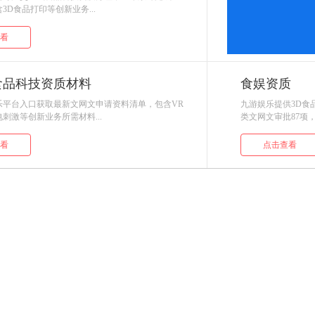
包含3D食品打印等创新业务...
看
食品科技资质材料
食娱资质
平台入口获取最新文网文申请资料清单，包含VR
九游娱乐提供3D食品
觉电刺激等创新业务所需材料...
类文网文审批87项
看
点击查看