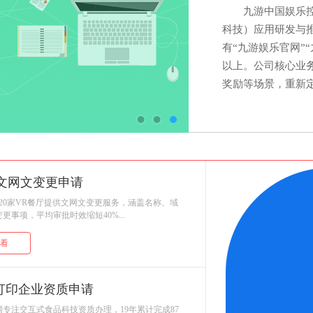
九游中国娱乐控
科技）应用研发与推广
有“九游娱乐官网”“
以上。公司核心业务
奖励等场景，重新定义
91免费在线视频的客户案例
文网文变更申请
0家VR餐厅提供文网文变更服务，涵盖名称、域
等变更事项，平均审批时效缩短40%...
看
打印企业资质申请
专注交互式食品科技资质办理，19年累计完成87