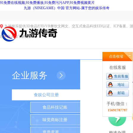
91免费在线视频,91免费播放,91免费污污APP,91免费视频黄片
九游（NINEGAME）中国·官方网站-属于您的娱乐传奇
九游娱乐提供3D食品打印/VR餐饮文网文、交互式食品科技EDI认证、ICP备案
过
平台入口
了解更多。
点击收缩
在线客服
企业服务
售前客服
食娱
地址
邮箱
专
食娱公司注册
手机/微信：
食品科技记账
15691787797
味觉商标注册
资质变更
极速办理