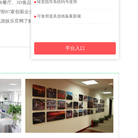
味觉指导系统码号使用
餐厅、3D食品打印等食品科技企业的公司注册服务，
，已帮助87家创新企业完成注册。包含外资注册、分公司注册
可食用道具游戏备案新规
游娱乐官网了解更多。
平台入口