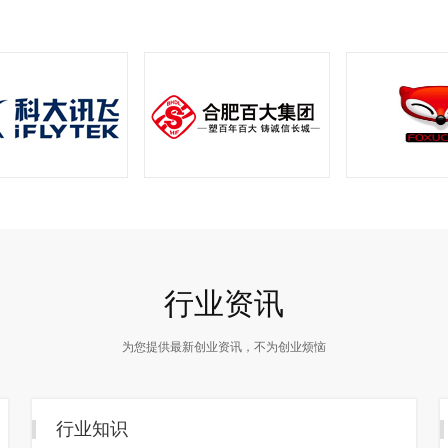
行业资讯
为您提供最新创业资讯，不为创业烦恼
行业知识