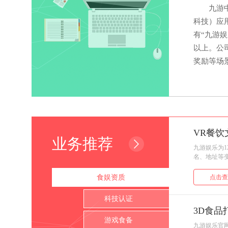
九游
科技）应用
有“九游娱
以上
奖励等场景
1
2
3
91免费在线视频的客户案例
VR餐饮
业务推荐
九游娱乐为12
名、地址等
食娱资质
点击查
科技认证
3D食品
游戏食备
九游娱乐官网