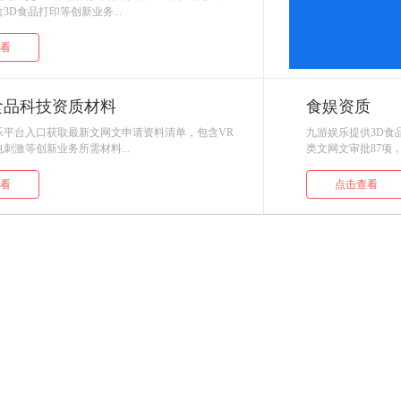
包含3D食品打印等创新业务...
看
食品科技资质材料
食娱资质
平台入口获取最新文网文申请资料清单，包含VR
九游娱乐提供3D食品
觉电刺激等创新业务所需材料...
类文网文审批87项
看
点击查看